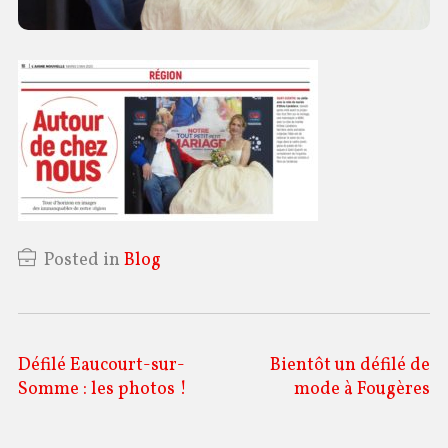
Posted in
Blog
Navigation
Défilé Eaucourt-sur-
Bientôt un défilé de
Somme : les photos !
mode à Fougères
de