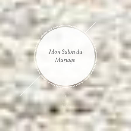
Mon Salon du
Mariage
Scroll